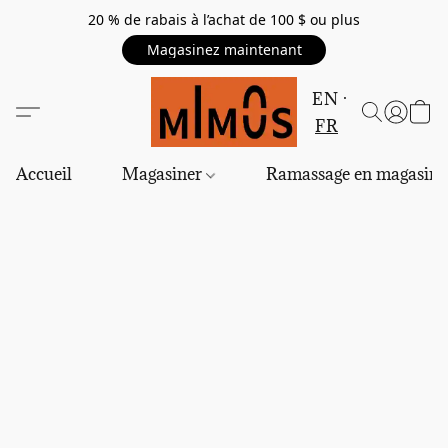
20 % de rabais à l’achat de 100 $ ou plus
Magasinez maintenant
EN
FR
Accueil
Magasiner
Ramassage en magasin