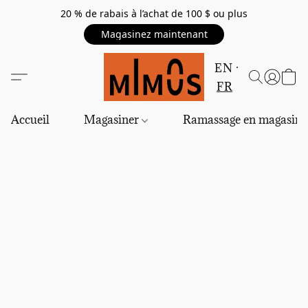
20 % de rabais à l’achat de 100 $ ou plus
Magasinez maintenant
EN
FR
Accueil
Magasiner
Ramassage en magasin