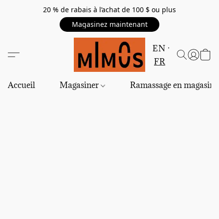
20 % de rabais à l’achat de 100 $ ou plus
Magasinez maintenant
EN
FR
Accueil
Magasiner
Ramassage en magasin