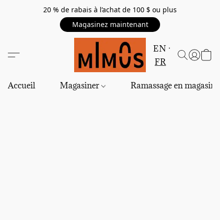
20 % de rabais à l’achat de 100 $ ou plus
Magasinez maintenant
EN
FR
Accueil
Magasiner
Ramassage en magasin