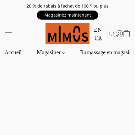
20 % de rabais à l’achat de 100 $ ou plus
Magasinez maintenant
EN
FR
Accueil
Magasiner
Ramassage en magasin